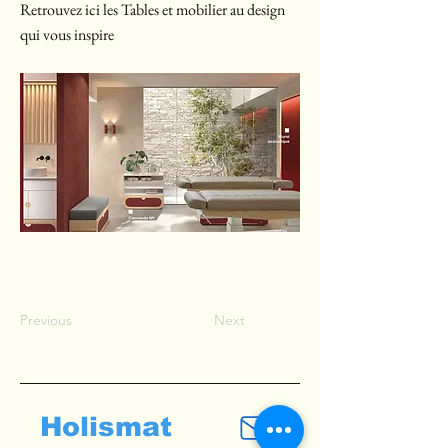
Retrouvez ici les Tables et mobilier au design
qui vous inspire
Previous
Next
Holismat