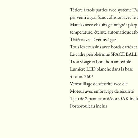
Têtière à trois parties avec système 
par vérin à gaz. Sans collision avec le
Matelas avec chauffage intégré : pla
température, éteinte automatique et
Têtière avec 2 vérins à gaz
Tous les coussins avec bords carrés et
Le cadre périphérique SPACE BALL
Trou visage et bouchon amovible
Lumière LED blanche dans la base
4 roues 360º
Verrouillage de sécurité avec clé
Moteur avec embrayage de sécurité
1 jeu de 2 panneaux décor OAK incl
Porte-rouleau inclus