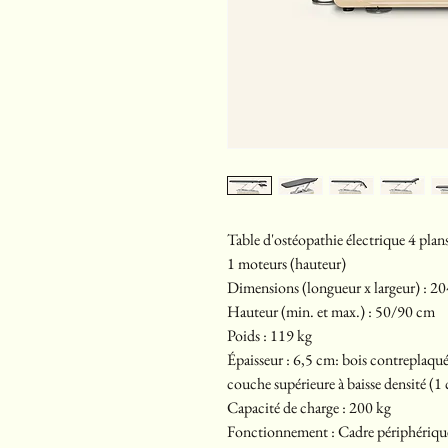
Table d'ostéopathie électrique 4 pla
1 moteurs (hauteur)
Dimensions (longueur x largeur) : 2
Hauteur (min. et max.) : 50/90 cm
Poids : 119 kg
Épaisseur : 6,5 cm: bois contreplaqu
couche supérieure à baisse densité (1
Capacité de charge : 200 kg
Fonctionnement : Cadre périphérique