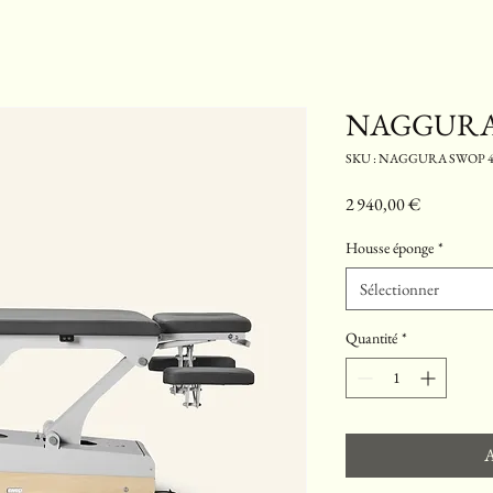
NAGGURA 
SKU : NAGGURA SWOP 4
Prix
2 940,00 €
Housse éponge
*
Sélectionner
Quantité
*
A