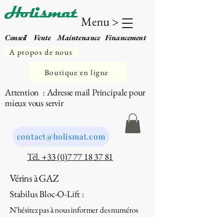
Holismat
Menu >
Conseil Vente Maintenance Financement
A propos de nous
Boutique en ligne
Attention : Adresse mail Principale pour
mieux vous servir
contact@holismat.com
Tél. +33 (0)7 77 18 37 81
Vérins à GAZ
Stabilus Bloc-O-Lift :
N'hésitez pas à nous informer des numéros