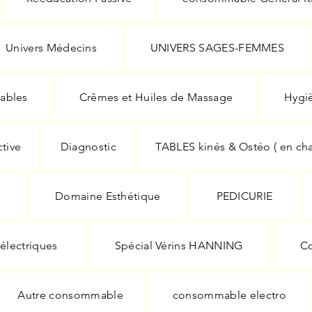
Univers Médecins
UNIVERS SAGES-FEMMES
tables
Crêmes et Huiles de Massage
Hygi
ctive
Diagnostic
TABLES kinés & Ostéo ( en chan
Domaine Esthétique
PEDICURIE
 électriques
Spécial Vérins HANNING
C
Autre consommable
consommable electro