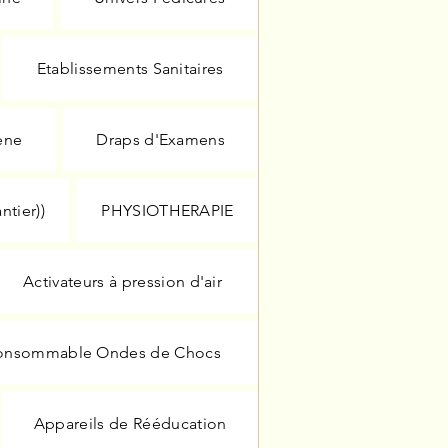
Etablissements Sanitaires
ène
Draps d'Examens
tier))
PHYSIOTHERAPIE
Activateurs à pression d'air
onsommable Ondes de Chocs
Appareils de Rééducation