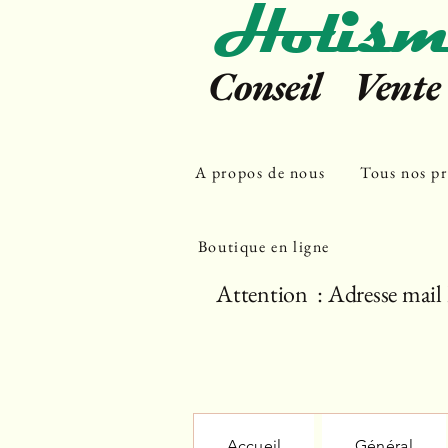
Holism
Conseil Vent
A propos de nous
Tous nos pr
Boutique en ligne
Attention : Adresse mail 
Accueil
Général