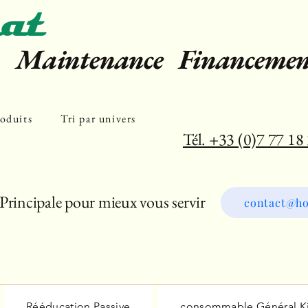
at
e Maintenance Financemen
oduits
Tri par univers
Tél. +33 (0)7 77 18
Principale pour mieux vous servir
contact@ho
Rééducation Passive
consommable Général K