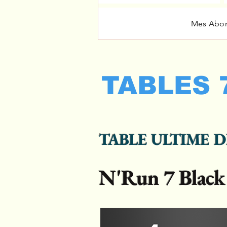
Mes Abo
TABLES 
TABLE ULTIME 
N'Run 7 Black 