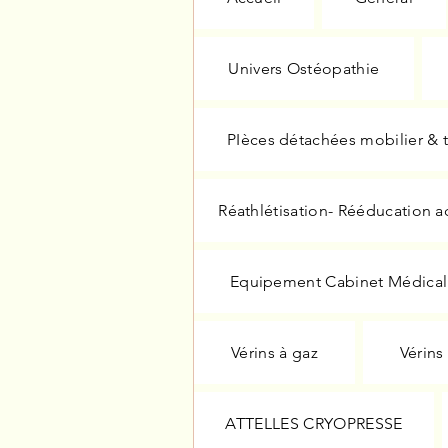
Univers Ostéopathie
PIèces détachées mobilier & 
Réathlétisation- Rééducation a
Equipement Cabinet Médical
Vérins à gaz
Vérins
ATTELLES CRYOPRESSE