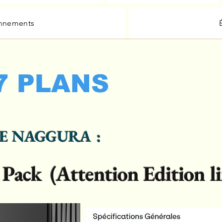
nnements
7 PLANS
DE NAGGURA :
Pack (Attention Edition li