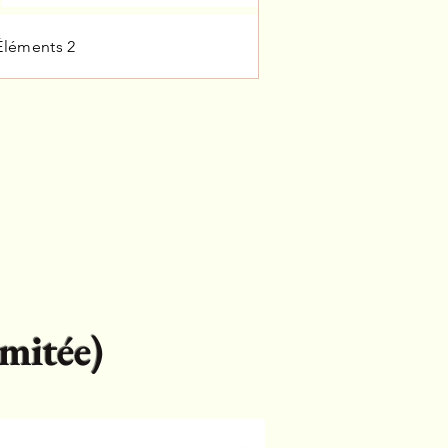
Éléments 2
mitée)